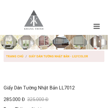
TRANG CHỦ
GIẤY DÁN TƯỜNG NHẬT BẢN - LILYCOLOR
Giấy Dán Tường Nhật Bản LL7012
285.000 Đ
325.000 Đ