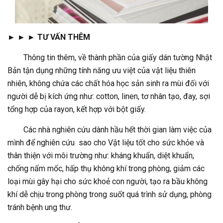
► ► ► TƯ VẤN THÊM
Thông tin thêm, về thành phần của giấy dán tường Nhật
Bản tận dụng những tính năng ưu việt của vật liệu thiên
nhiên, không chứa các chất hóa học sản sinh ra mùi đối với
người dễ bị kích ứng như: cotton, linen, tơ nhân tạo, đay, sợi
tổng hợp của rayon, kết hợp với bột giấy.
Các nhà nghiên cứu dành hầu hết thời gian làm việc của
mình để nghiên cứu sao cho Vật liệu tốt cho sức khỏe và
thân thiện với môi trường như: kháng khuẩn, diệt khuẩn,
chống nấm mốc, hấp thụ không khí trong phòng, giảm các
loại mùi gây hại cho sức khoẻ con người, tạo ra bầu không
khí dễ chịu trong phòng trong suốt quá trình sử dụng, phòng
tránh bệnh ung thư.