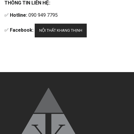
THÔNG TIN LIÊN HỆ:
✅
Hotline:
090 949 7795
✅
Facebook:
NỘI THẤT KHANG THỊNH