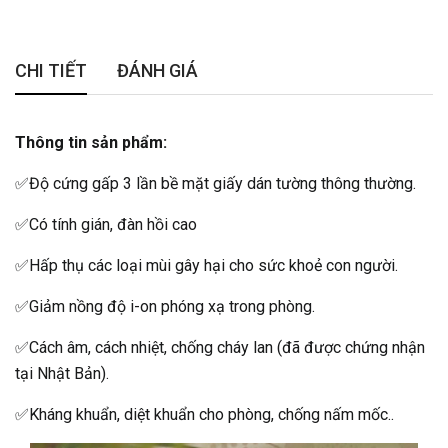
CHI TIẾT
ĐÁNH GIÁ
Thông tin sản phẩm:
✅Độ cứng gấp 3 lần bề mặt giấy dán tường thông thường.
✅Có tính gián, đàn hồi cao
✅Hấp thụ các loại mùi gây hại cho sức khoẻ con người.
✅Giảm nồng độ i-on phóng xạ trong phòng.
✅Cách âm, cách nhiệt, chống cháy lan (đã được chứng nhận
tại Nhật Bản).
✅Kháng khuẩn, diệt khuẩn cho phòng, chống nấm mốc..