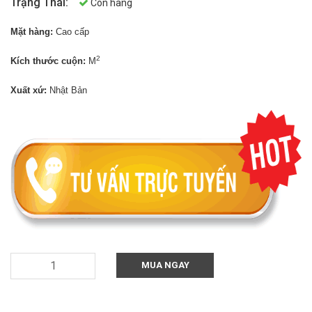
Trạng Thái:
Còn hàng
Mặt hàng:
Cao cấp
2
Kích thước cuộn:
M
Xuất xứ:
Nhật Bản
MUA NGAY