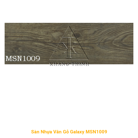
Sàn Nhựa Vân Gỗ Galaxy MSN1009