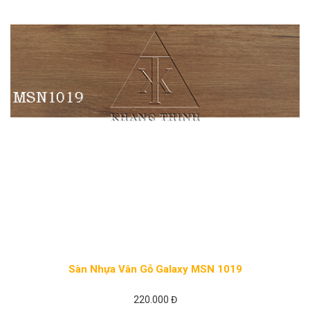
Sàn Nhựa Vân Gỗ Galaxy MSN 1019
220.000 Đ