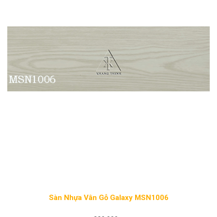
Sàn Nhựa Vân Gỗ Galaxy MSN1006