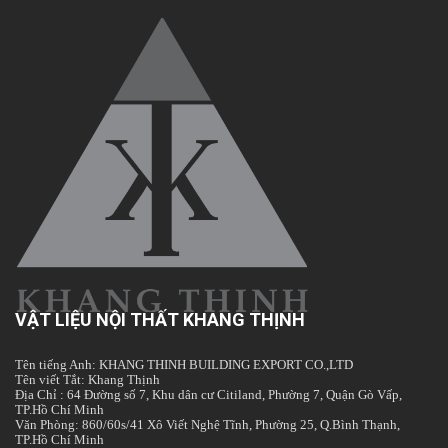
VẬT LIỆU NỘI THẤT KHANG THỊNH
Tên tiếng Anh: KHANG THINH BUILDING EXPORT CO.,LTD
Tên viết Tắt: Khang Thịnh
Địa Chỉ : 64 Đường số 7, Khu dân cư Citiland, Phường 7, Quận Gò Vấp,
TP.Hồ Chí Minh
Văn Phòng: 860/60s/41 Xô Viết Nghệ Tĩnh, Phường 25, Q.Bình Thạnh,
TP.Hồ Chí Minh