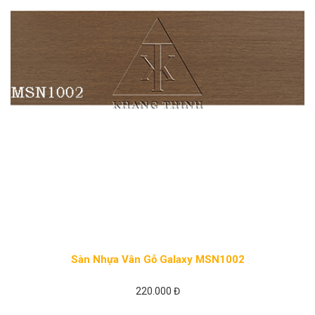
Sàn Nhựa Vân Gỗ Galaxy MSN1002
220.000 Đ