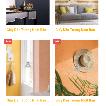
Giấy Dán Tường Nhật Bản ...
Giấy Dán Tường Nhật Bản ...
Sale
Sale
Giấy Dán Tường Nhật Bản ...
Giấy Dán Tường Nhật Bản ...