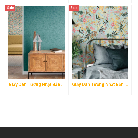
Sale
Sale
Giấy Dán Tường Nhật Bản ...
Giấy Dán Tường Nhật Bản ...