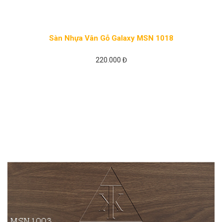
Sàn Nhựa Vân Gỗ Galaxy MSN 1018
220.000 Đ