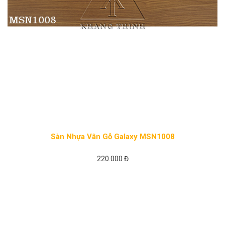
Sàn Nhựa Vân Gỗ Galaxy MSN1008
220.000 Đ