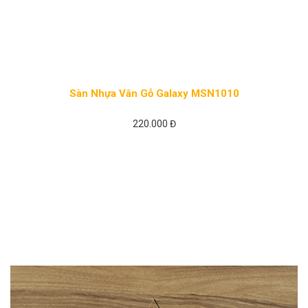
Sàn Nhựa Vân Gỗ Galaxy MSN1010
220.000 Đ