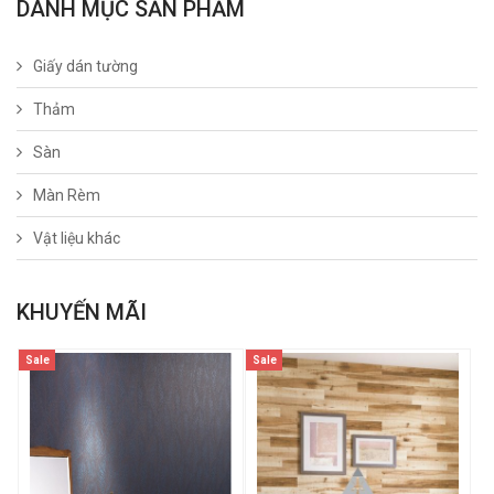
DANH MỤC SẢN PHẨM
Giấy dán tường
Thảm
Sàn
Màn Rèm
Vật liệu khác
KHUYẾN MÃI
Sale
Sale