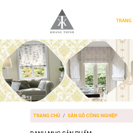
TRANG
TRANG CHỦ
SÀN GỖ CÔNG NGHIỆP