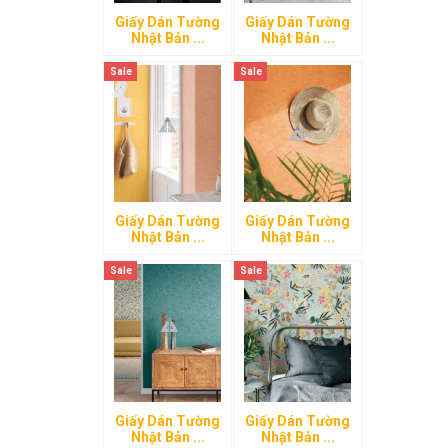
Giấy Dán Tường
Giấy Dán Tường
Nhật Bản ...
Nhật Bản ...
Sale
Sale
Giấy Dán Tường
Giấy Dán Tường
Nhật Bản ...
Nhật Bản ...
Sale
Sale
Giấy Dán Tường
Giấy Dán Tường
Nhật Bản ...
Nhật Bản ...