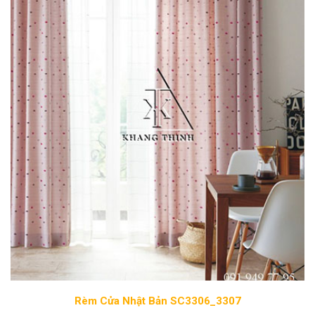
Rèm Cửa Nhật Bản SC3306_3307