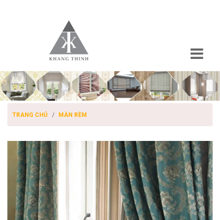
TRANG CHỦ
MÀN RÈM