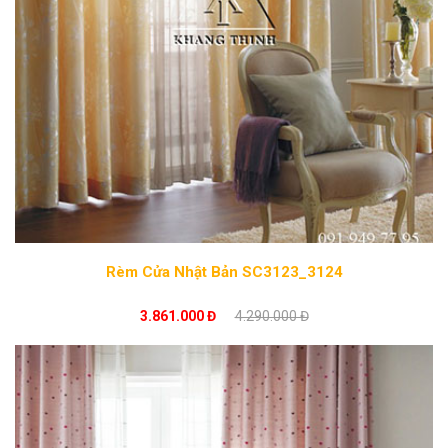
Rèm Cửa Nhật Bản SC3123_3124
3.861.000 Đ
4.290.000 Đ