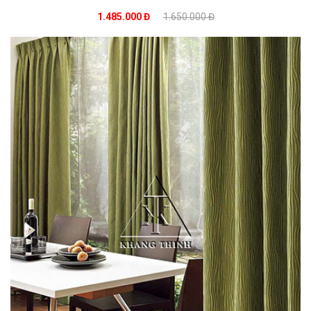
1.485.000 Đ
1.650.000 Đ