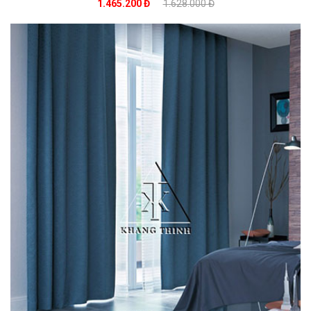
1.465.200 Đ
1.628.000 Đ