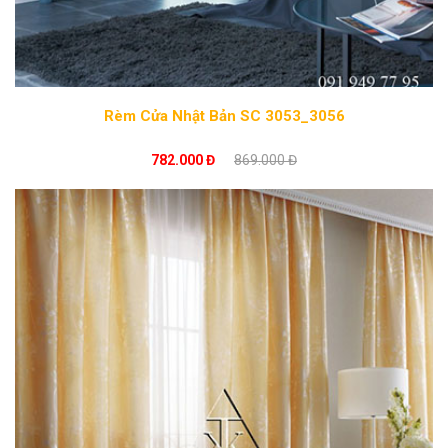
Rèm Cửa Nhật Bản SC 3053_3056
782.000 Đ
869.000 Đ