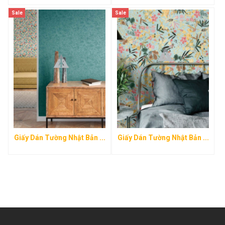
Sale
Sale
Giấy Dán Tường Nhật Bản ...
Giấy Dán Tường Nhật Bản ...