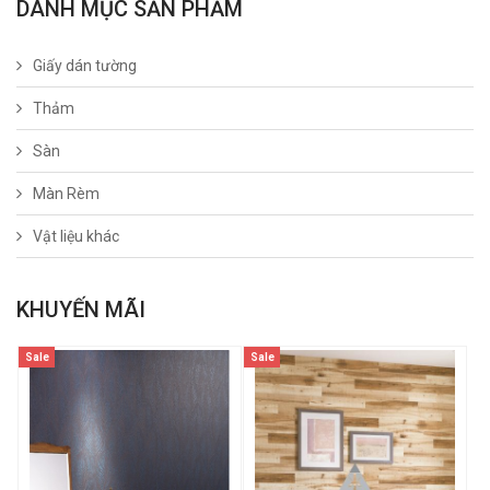
DANH MỤC SẢN PHẨM
Giấy dán tường
Thảm
Sàn
Màn Rèm
Vật liệu khác
KHUYẾN MÃI
Sale
Sale