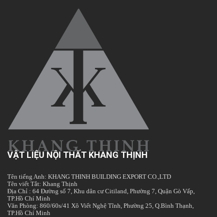
VẬT LIỆU NỘI THẤT KHANG THỊNH
Tên tiếng Anh: KHANG THINH BUILDING EXPORT CO.,LTD
Tên viết Tắt: Khang Thịnh
Địa Chỉ : 64 Đường số 7, Khu dân cư Citiland, Phường 7, Quận Gò Vấp,
TP.Hồ Chí Minh
Văn Phòng: 860/60s/41 Xô Viết Nghệ Tĩnh, Phường 25, Q.Bình Thạnh,
TP.Hồ Chí Minh