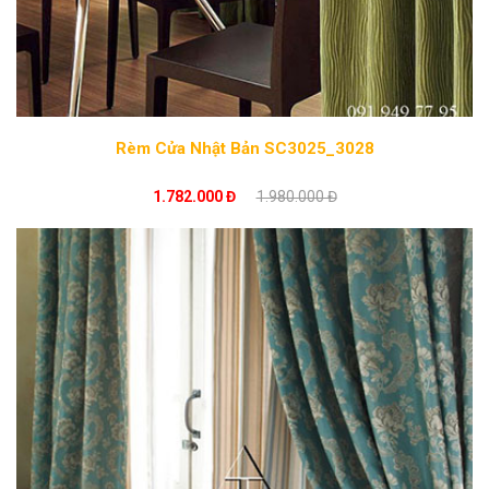
Rèm Cửa Nhật Bản SC3025_3028
1.782.000 Đ
1.980.000 Đ