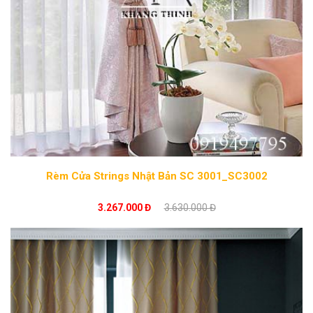
Rèm Cửa Strings Nhật Bản SC 3001_SC3002
3.267.000 Đ
3.630.000 Đ