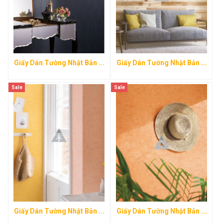
Giấy Dán Tường Nhật Bản ...
Giấy Dán Tường Nhật Bản ...
Sale
Sale
Giấy Dán Tường Nhật Bản ...
Giấy Dán Tường Nhật Bản ...