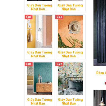
Giấy Dán Tường
Giấy Dán Tường
Nhật Bản ...
Nhật Bản ...
Sale
Sale
Giấy Dán Tường
Giấy Dán Tường
Nhật Bản ...
Nhật Bản ...
Sale
Sale
Giấy Dán Tường
Giấy Dán Tường
Nhật Bản ...
Nhật Bản ...