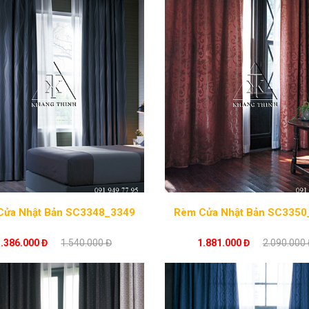
Rèm Cửa Nhật Bản SC3348_3349
Rèm Cửa Nhật Bản SC3350
1.386.000 Đ
1.540.000 Đ
1.881.000 Đ
2.090.000 