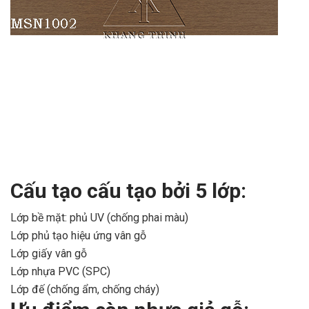
Cấu tạo cấu tạo bởi 5 lớp:
Lớp bề mặt: phủ UV (chống phai màu)
Lớp phủ tạo hiệu ứng vân gỗ
Lớp giấy vân gỗ
Lớp nhựa PVC (SPC)
Lớp đế (chống ẩm, chống cháy)