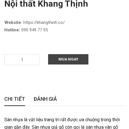
Nội thất Khang Thịnh
Website:
https://khangthinh.co/
Hotline:
090 949 77 95
MUA NGAY
CHI TIẾT
ĐÁNH GIÁ
Sàn nhựa là vật liệu trang trí rất được ưa chuộng trong thời
gian gần đây. Sàn nhựa giả gỗ còn gọi là sàn nhựa vân gỗ