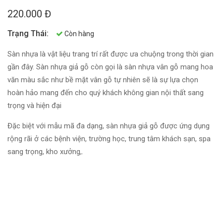
220.000 Đ
Trạng Thái:
Còn hàng
Sàn nhựa là vật liệu trang trí rất được ưa chuộng trong thời gian
gần đây. Sàn nhựa giả gỗ còn gọi là sàn nhựa vân gỗ mang hoa
văn màu sắc như bề mặt vân gỗ tự nhiên sẽ là sự lựa chọn
hoàn hảo mang đến cho quý khách không gian nội thất sang
trọng và hiện đại
Đặc biệt với mẫu mã đa dạng, sàn nhựa giả gỗ được ứng dụng
rộng rãi ở các bệnh viện, trường học, trung tâm khách sạn, spa
sang trọng, kho xưởng,.