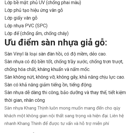
Lớp bề mặt: phủ UV (chống phai màu)
Lớp phủ tạo hiệu ứng vân gỗ
Lớp giấy vân gỗ
Lớp nhựa PVC (SPC)
Lớp đế (chống ẩm, chống cháy)
Ưu điểm sàn nhựa giả gỗ
:
Sàn Vinyl là loại sàn đàn hồi, có độ mềm, dẻo cao.
Sàn nhựa có độ bền tốt, chống trầy xước, chống trơn trượt,
chống hóa chất, kháng khuẩn và nấm mốc.
Sàn không nứt, không vỡ, không gãy, khả năng chịu lực cao.
Sàn có khả năng giảm tiếng ồn, tiếng động.
Sàn nhựa dễ dàng thi công, bảo dưỡng và thay thế, tiết kiệm
thời gian, nhân công
Sàn nhựa Khang Thịnh luôn mong muốn mang đến cho qúy
khách một không gian nội thất sang trọng và hiện đại. Liên hệ
nhanh Khang Thinh để được tư vấn và hỗ trợ miễn phí