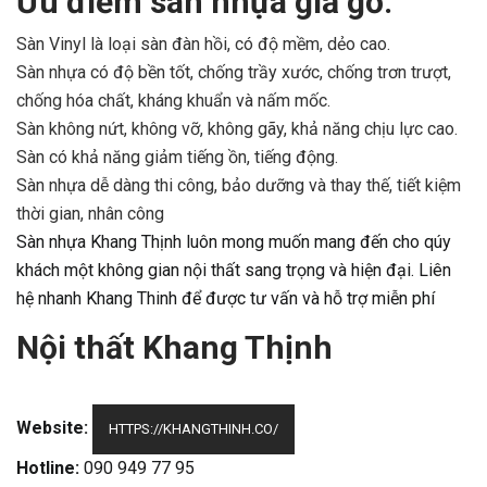
Ưu điểm sàn nhựa giả gỗ
:
Sàn Vinyl là loại sàn đàn hồi, có độ mềm, dẻo cao.
Sàn nhựa có độ bền tốt, chống trầy xước, chống trơn trượt,
chống hóa chất, kháng khuẩn và nấm mốc.
Sàn không nứt, không vỡ, không gãy, khả năng chịu lực cao.
Sàn có khả năng giảm tiếng ồn, tiếng động.
Sàn nhựa dễ dàng thi công, bảo dưỡng và thay thế, tiết kiệm
thời gian, nhân công
Sàn nhựa Khang Thịnh luôn mong muốn mang đến cho qúy
khách một không gian nội thất sang trọng và hiện đại. Liên
hệ nhanh Khang Thinh để được tư vấn và hỗ trợ miễn phí
Nội thất Khang Thịnh
Website:
HTTPS://KHANGTHINH.CO/
Hotline:
090 949 77 95