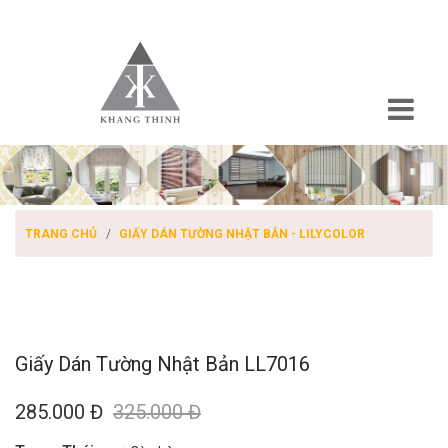
TRANG CHỦ
GIẤY DÁN TƯỜNG NHẬT BẢN - LILYCOLOR
Giấy Dán Tường Nhật Bản LL7016
285.000 Đ
325.000 Đ