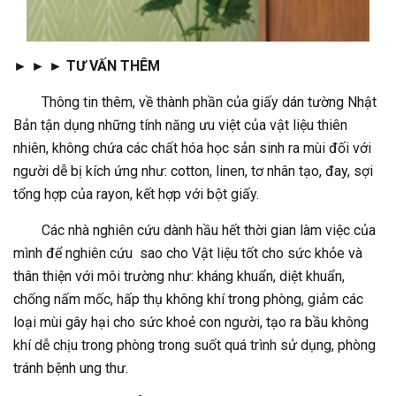
► ► ► TƯ VẤN THÊM
Thông tin thêm, về thành phần của giấy dán tường Nhật
Bản tận dụng những tính năng ưu việt của vật liệu thiên
nhiên, không chứa các chất hóa học sản sinh ra mùi đối với
người dễ bị kích ứng như: cotton, linen, tơ nhân tạo, đay, sợi
tổng hợp của rayon, kết hợp với bột giấy.
Các nhà nghiên cứu dành hầu hết thời gian làm việc của
mình để nghiên cứu sao cho Vật liệu tốt cho sức khỏe và
thân thiện với môi trường như: kháng khuẩn, diệt khuẩn,
chống nấm mốc, hấp thụ không khí trong phòng, giảm các
loại mùi gây hại cho sức khoẻ con người, tạo ra bầu không
khí dễ chịu trong phòng trong suốt quá trình sử dụng, phòng
tránh bệnh ung thư.