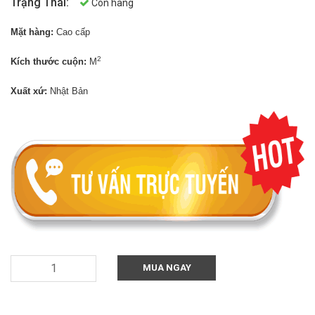
Trạng Thái:
Còn hàng
Mặt hàng:
Cao cấp
2
Kích thước cuộn:
M
Xuất xứ:
Nhật Bản
MUA NGAY