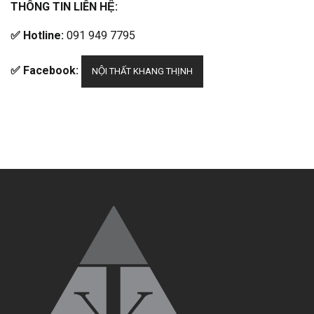
THÔNG TIN LIÊN HỆ:
✅ Hotline:
091 949 7795
✅ Facebook:
NỘI THẤT KHANG THỊNH