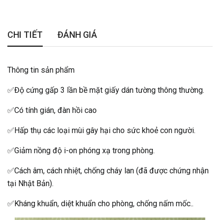
CHI TIẾT
ĐÁNH GIÁ
Thông tin sản phẩm
✅Độ cứng gấp 3 lần bề mặt giấy dán tường thông thường.
✅Có tính gián, đàn hồi cao
✅Hấp thụ các loại mùi gây hại cho sức khoẻ con người.
✅Giảm nồng độ i-on phóng xạ trong phòng.
✅Cách âm, cách nhiệt, chống cháy lan (đã được chứng nhận
tại Nhật Bản).
✅Kháng khuẩn, diệt khuẩn cho phòng, chống nấm mốc..