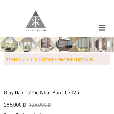
TRANG CHỦ
GIẤY DÁN TƯỜNG NHẬT BẢN - LILYCOLOR
Giấy Dán Tường Nhật Bản LL7025
285.000 Đ
325.000 Đ