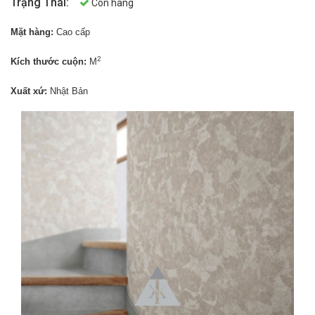
Trạng Thái:
Còn hàng
Mặt hàng:
Cao cấp
2
Kích thước cuộn:
M
Xuất xứ:
Nhật Bản