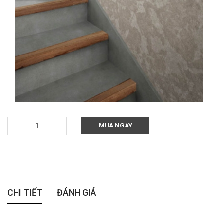
MUA NGAY
CHI TIẾT
ĐÁNH GIÁ