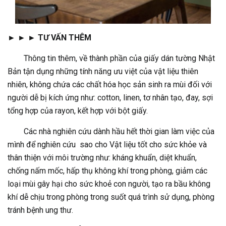
► ► ► TƯ VẤN THÊM
Thông tin thêm, về thành phần của giấy dán tường Nhật
Bản tận dụng những tính năng ưu việt của vật liệu thiên
nhiên, không chứa các chất hóa học sản sinh ra mùi đối với
người dễ bị kích ứng như: cotton, linen, tơ nhân tạo, đay, sợi
tổng hợp của rayon, kết hợp với bột giấy.
Các nhà nghiên cứu dành hầu hết thời gian làm việc của
mình để nghiên cứu sao cho Vật liệu tốt cho sức khỏe và
thân thiện với môi trường như: kháng khuẩn, diệt khuẩn,
chống nấm mốc, hấp thụ không khí trong phòng, giảm các
loại mùi gây hại cho sức khoẻ con người, tạo ra bầu không
khí dễ chịu trong phòng trong suốt quá trình sử dụng, phòng
tránh bệnh ung thư.