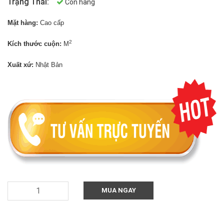
Trạng Thái:
Còn hàng
Mặt hàng:
Cao cấp
2
Kích thước cuộn:
M
Xuất xứ:
Nhật Bản
MUA NGAY