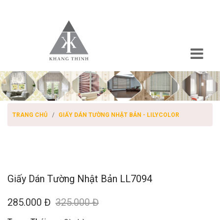
TRANG CHỦ
GIẤY DÁN TƯỜNG NHẬT BẢN - LILYCOLOR
Giấy Dán Tường Nhật Bản LL7094
285.000 Đ
325.000 Đ