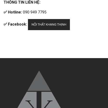
THÔNG TIN LIÊN HỆ:
✅ Hotline:
090 949 7795
✅ Facebook:
NỘI THẤT KHANG THỊNH