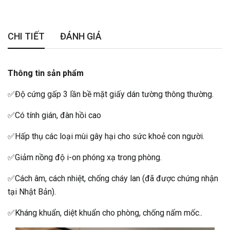
CHI TIẾT
ĐÁNH GIÁ
Thông tin sản phẩm
✅Độ cứng gấp 3 lần bề mặt giấy dán tường thông thường.
✅Có tính gián, đàn hồi cao
✅Hấp thụ các loại mùi gây hại cho sức khoẻ con người.
✅Giảm nồng độ i-on phóng xạ trong phòng.
✅Cách âm, cách nhiệt, chống cháy lan (đã được chứng nhận
tại Nhật Bản).
✅Kháng khuẩn, diệt khuẩn cho phòng, chống nấm mốc..