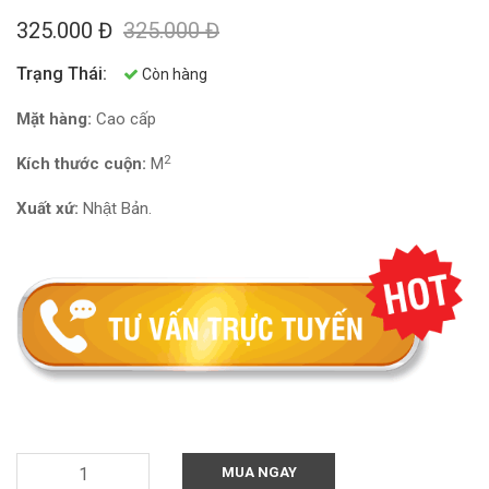
325.000 Đ
325.000 Đ
Trạng Thái:
Còn hàng
Mặt hàng:
Cao cấp
2
Kích thước cuộn:
M
Xuất xứ:
Nhật Bản.
MUA NGAY