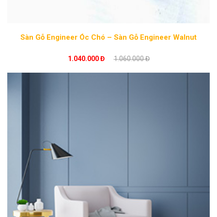
Sàn Gỗ Engineer Óc Chó – Sàn Gỗ Engineer Walnut
1.040.000 Đ
1.060.000 Đ