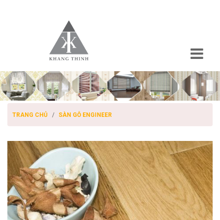
TRANG CHỦ
SÀN GỖ ENGINEER