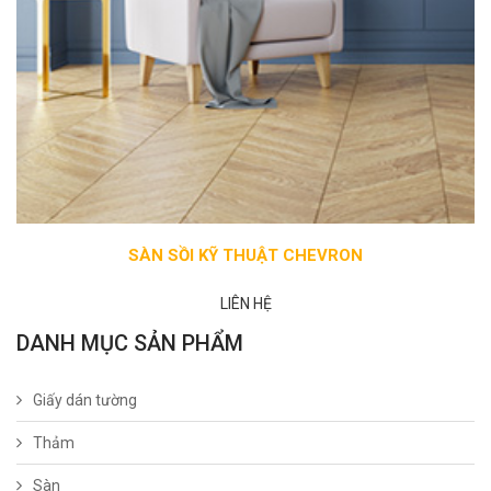
SÀN SỒI KỸ THUẬT CHEVRON
LIÊN HỆ
DANH MỤC SẢN PHẨM
Giấy dán tường
Thảm
Sàn