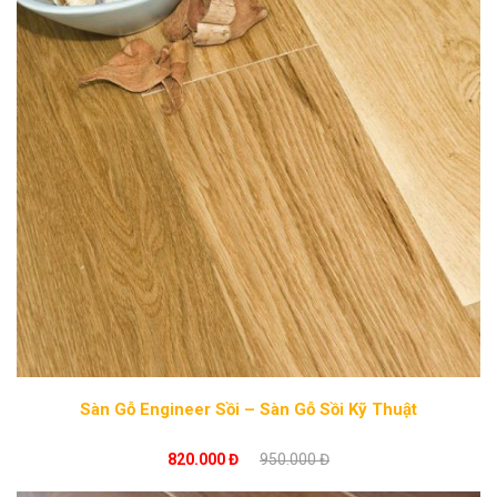
Sàn Gỗ Engineer Sồi – Sàn Gỗ Sồi Kỹ Thuật
820.000 Đ
950.000 Đ