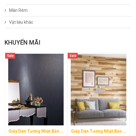
Màn Rèm
Vật liệu khác
KHUYẾN MÃI
Sale
Sale
Giấy Dán Tường Nhật Bản ...
Giấy Dán Tường Nhật Bản ...