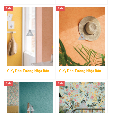
Sale
Sale
Giấy Dán Tường Nhật Bản ...
Giấy Dán Tường Nhật Bản ...
Sale
Sale