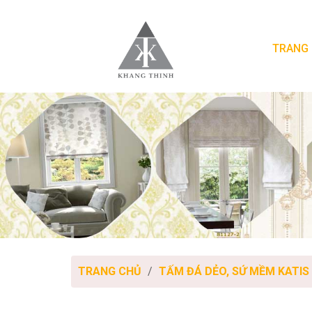
TRANG
TRANG CHỦ
TẤM ĐÁ DẺO, SỨ MỀM KATIS