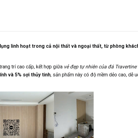
ng linh hoạt trong cả nội thất và ngoại thất, từ phòng khách
rang trí cao cấp, kết hợp giữa
vẻ đẹp tự nhiên của đá Travertine
ính và 5% sợi thủy tinh
, sản phẩm này có độ mềm dẻo cao, dễ uốn