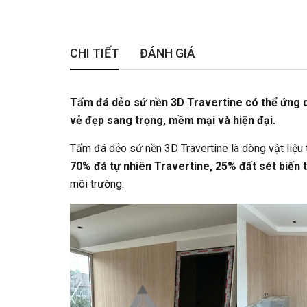
CHI TIẾT
ĐÁNH GIÁ
Tấm đá dẻo sứ nền 3D Travertine có thể ứng dụ
vẻ đẹp sang trọng, mềm mại và hiện đại.
Tấm đá dẻo sứ nền 3D Travertine là dòng vật liệu t
70% đá tự nhiên Travertine, 25% đất sét biến t
môi trường.