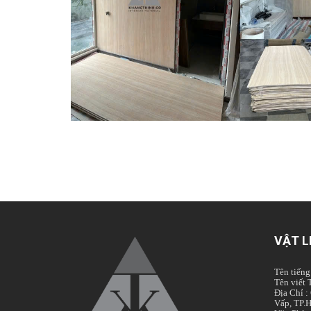
VẬT L
Tên tiế
Tên viết 
Địa Chỉ
Vấp, TP.