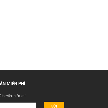
ẤN MIỄN PHÍ
à tư vấn miễn phí.