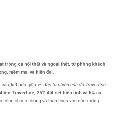
 trong cả nội thất và ngoại thất, từ phòng khách,
ọng, mềm mại và hiện đại.
o cấp, kết hợp giữa
vẻ đẹp tự nhiên của đá Travertine
hiên Travertine, 25% đất sét biến tính và 5% sợi
i công nhanh chóng và thân thiện với môi trường.