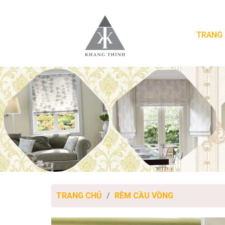
TRANG
TRANG CHỦ
RÈM CẦU VỒNG