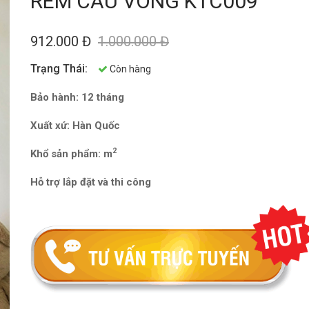
RÈM CẦU VÒNG KTC009
912.000 Đ
1.000.000 Đ
Trạng Thái:
Còn hàng
Bảo hành: 12 tháng
Xuất xứ:
Hàn Quốc
2
Khổ sản phẩm:
m
Hỗ trợ lắp đặt và thi công