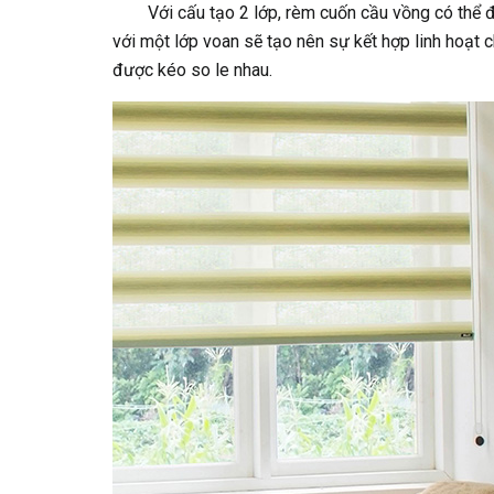
Với cấu tạo 2 lớp, rèm cuốn cầu vồng có thể đạ
với một lớp voan sẽ tạo nên sự kết hợp linh hoạt 
được kéo so le nhau.