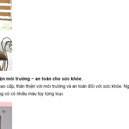
iện môi trường – an toàn cho sức khỏe.
o cấp, thân thiện với môi trường và an toàn đối với sức khỏe. N
 có có nhiều màu tùy từng loại.