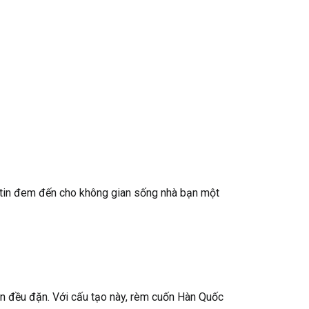
ự tin đem đến cho không gian sống nhà bạn một
n đều đặn. Với cấu tạo này, rèm cuốn Hàn Quốc