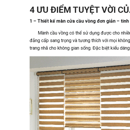
4 ƯU ĐIỂM TUYỆT VỜI C
1 – Thiết kế màn cửa cầu vồng đơn giản – tinh 
Mành cầu vồng có thể sử dụng được cho nhiều l
đẳng cấp sang trọng và tương thích với mọi không
trang nhã cho không gian sống. Đặc biệt kiểu dán