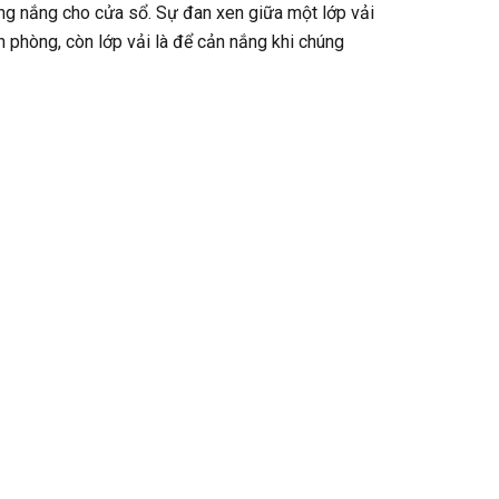
g nắng cho cửa sổ. Sự đan xen giữa một lớp vải
n phòng, còn lớp vải là để cản nắng khi chúng