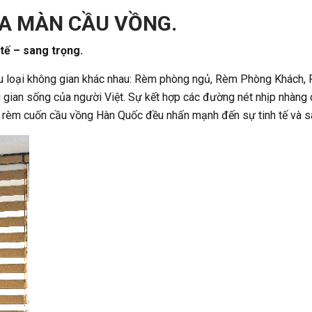
ỦA MÀN CẦU VỒNG.
tế – sang trọng.
oại không gian khác nhau: Rèm phòng ngủ, Rèm Phòng Khách, 
 gian sống của người Việt. Sự kết hợp các đường nét nhịp nhàng
g rèm cuốn cầu vồng Hàn Quốc đều nhấn mạnh đến sự tinh tế và s