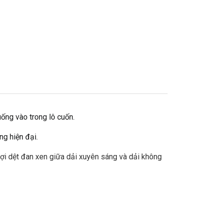
ống vào trong lô cuốn.
ng hiện đại.
sợi dệt đan xen giữa dải xuyên sáng và dải không